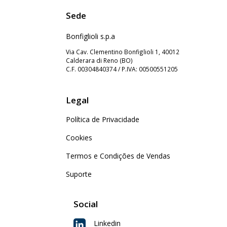
Sede
Bonfiglioli s.p.a
Via Cav. Clementino Bonfiglioli 1, 40012
Calderara di Reno (BO)
C.F. 00304840374 / P.IVA: 00500551205
Legal
Política de Privacidade
Cookies
Termos e Condições de Vendas
Suporte
Social
Linkedin