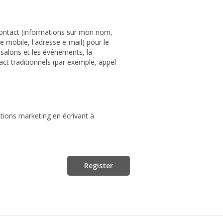
 contact (informations sur mon nom,
 mobile, l'adresse e-mail) pour le
s salons et les événements, la
ct traditionnels (par exemple, appel
ions marketing en écrivant à
Register